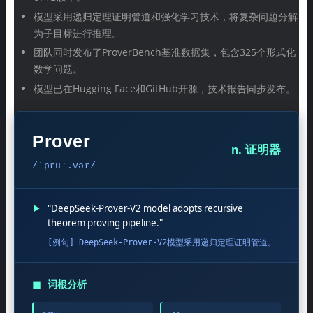
模型采用递归定理证明管道和强化学习技术，将复杂问题分解
为子目标进行推理。
团队同时发布了ProverBench基准数据集，包含325个形式化
数学问题。
模型已在Hugging Face和GitHub开源，技术报告同步发布。
Prover
n. 证明器
/ˈpruː.vər/
▶
"DeepSeek-Prover-V2 model adopts recursive
theorem proving pipeline."
[例句] DeepSeek-Prover-V2模型采用递归定理证明管道。
◼
词根分析