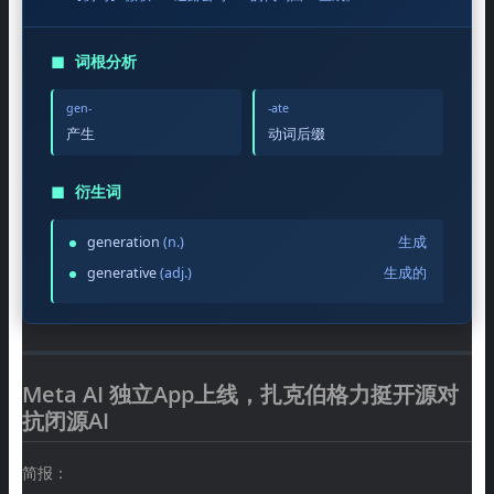
◼
词根分析
gen-
-ate
产生
动词后缀
◼
衍生词
generation
(n.)
生成
generative
(adj.)
生成的
Meta AI 独立App上线，扎克伯格力挺开源对
抗闭源AI
简报：