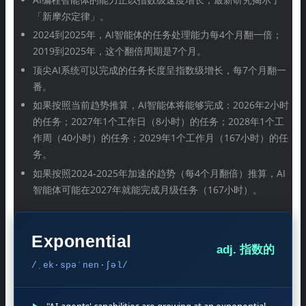
「新摩尔定律」。
2024到2025年，AI智能体的任务处理能力每4个月翻一倍；
2019到2025年，这个翻倍周期是7个月。
顶尖AI系统可以完成的任务长度呈指数级增长，每7个月翻一
番。
如果按照当前趋势推算，AI智能体将能够完成：2026年2小时
的任务；2027年1个工作日（8小时）的任务；2028年1个工
作周（40小时）的任务；2029年1个工作月（167小时）的任
务。
如果按照2024-2025年加速的趋势（每4个月翻倍）推算，AI
智能体可能在2027年就能完成月级任务（167小时）。
Exponential
adj. 指数的
/ˌek·spəˈnen·ʃəl/