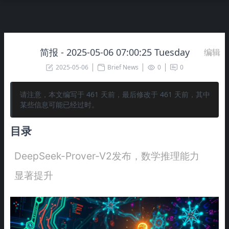
简报 - 2025-05-06 07:00:25 Tuesday
编辑
2025-05-06
Brief News
0
0
请注意，本文编写于
461
天前，最后修改于
461
天前，其中
某些信息可能已经过时。
目录
DeepSeek-Prover-V2发布，数学推理能力
显著提升