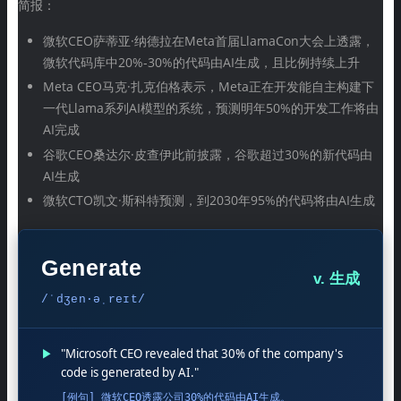
简报：
微软CEO萨蒂亚·纳德拉在Meta首届LlamaCon大会上透露，
微软代码库中20%-30%的代码由AI生成，且比例持续上升
Meta CEO马克·扎克伯格表示，Meta正在开发能自主构建下
一代Llama系列AI模型的系统，预测明年50%的开发工作将由
AI完成
谷歌CEO桑达尔·皮查伊此前披露，谷歌超过30%的新代码由
AI生成
微软CTO凯文·斯科特预测，到2030年95%的代码将由AI生成
Generate
v. 生成
/ˈdʒen·əˌreɪt/
▶
"Microsoft CEO revealed that 30% of the company's
code is generated by AI."
[例句] 微软CEO透露公司30%的代码由AI生成。