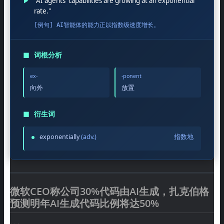
▶
"AI agents' capabilities are growing at an exponential
rate."
[例句] AI智能体的能力正以指数级速度增长。
◼
词根分析
ex-
-ponent
向外
放置
◼
衍生词
exponentially
(adv.)
指数地
微软CEO称公司30%代码由AI生成，扎克伯格
预测明年AI生成代码比例将达50%