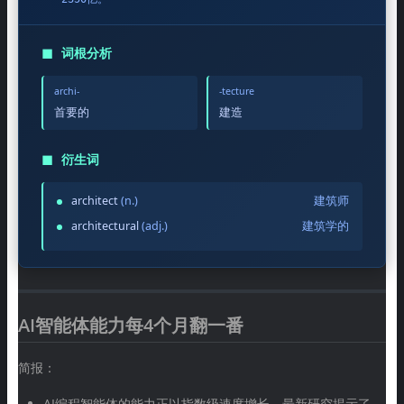
◼
词根分析
archi-
-tecture
首要的
建造
◼
衍生词
architect
(n.)
建筑师
architectural
(adj.)
建筑学的
AI智能体能力每4个月翻一番
简报：
AI编程智能体的能力正以指数级速度增长，最新研究揭示了