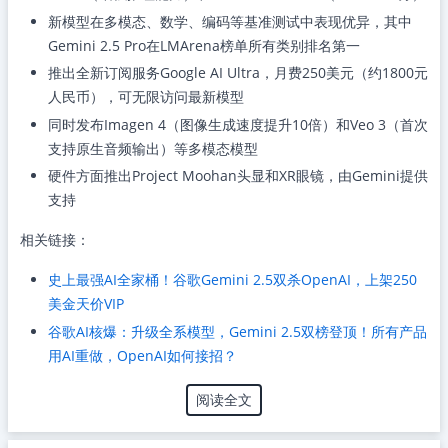
新模型在多模态、数学、编码等基准测试中表现优异，其中
Gemini 2.5 Pro在LMArena榜单所有类别排名第一
推出全新订阅服务Google AI Ultra，月费250美元（约1800元
人民币），可无限访问最新模型
同时发布Imagen 4（图像生成速度提升10倍）和Veo 3（首次
支持原生音频输出）等多模态模型
硬件方面推出Project Moohan头显和XR眼镜，由Gemini提供
支持
相关链接：
史上最强AI全家桶！谷歌Gemini 2.5双杀OpenAI，上架250
美金天价VIP
谷歌AI核爆：升级全系模型，Gemini 2.5双榜登顶！所有产品
用AI重做，OpenAI如何接招？
阅读全文