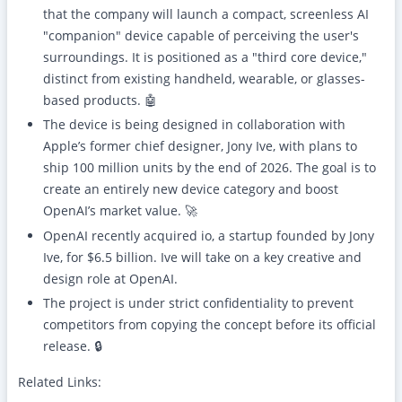
that the company will launch a compact, screenless AI
"companion" device capable of perceiving the user's
surroundings. It is positioned as a "third core device,"
distinct from existing handheld, wearable, or glasses-
based products. 🤖
The device is being designed in collaboration with
Apple’s former chief designer, Jony Ive, with plans to
ship 100 million units by the end of 2026. The goal is to
create an entirely new device category and boost
OpenAI’s market value. 🚀
OpenAI recently acquired io, a startup founded by Jony
Ive, for $6.5 billion. Ive will take on a key creative and
design role at OpenAI.
The project is under strict confidentiality to prevent
competitors from copying the concept before its official
release. 🔒
Related Links: