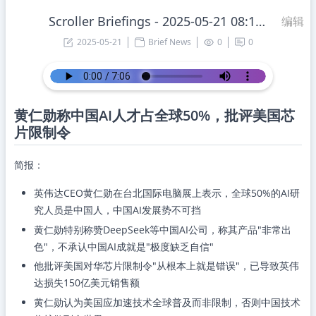
Scroller Briefings - 2025-05-21 08:16:22 Wednesday
编辑
2025-05-21
Brief News
0
0
黄仁勋称中国AI人才占全球50%，批评美国芯
片限制令
简报：
英伟达CEO黄仁勋在台北国际电脑展上表示，全球50%的AI研
究人员是中国人，中国AI发展势不可挡
黄仁勋特别称赞DeepSeek等中国AI公司，称其产品"非常出
色"，不承认中国AI成就是"极度缺乏自信"
他批评美国对华芯片限制令"从根本上就是错误"，已导致英伟
达损失150亿美元销售额
黄仁勋认为美国应加速技术全球普及而非限制，否则中国技术